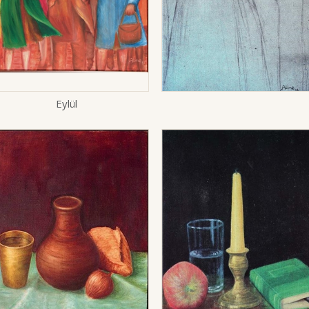
Eylül